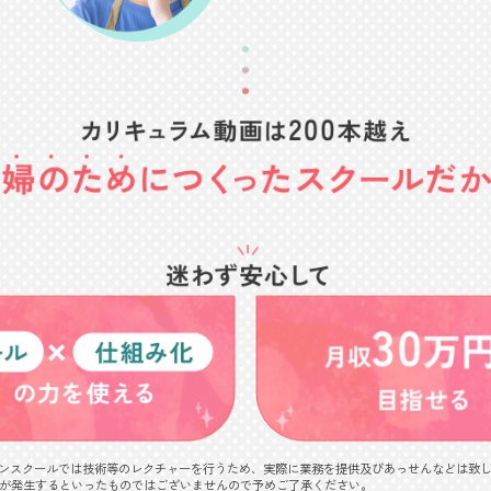
ンスクールでは技術等のレクチャーを行うため、実際に業務を提供及びあっせんなどは致
が発生するといったものではございませんので予めご了承ください。