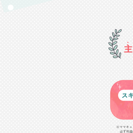
※ママキャ
必ず利益